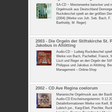
SA-CD − Meisterwerke barocker und r
Orgelmusik aus Deutschland Domorga
Ruckdeschel spielt an der größten Do
(2004) (Werke von Joh. Seb. Bach, F.
Bartholdy, M. Reger)
2003 - Die Orgeln der Stiftskirche St. 
Jakobus in Altötting
Audio-CD − Ludwig Ruckdeschel spiel
Werke von Bach, Pachelbel, Franck, M
Liszt und Reger an den Orgeln der Stif
Philippus und Jakobus in Altötting. Be
Management – Online-Shop
2002 - CD Ave Regina coelorum
Marianische Orgelmusik aus der Basilik
Audio-CD Erscheinungstermin: 9.12.2
Detailinformationen Werke von Kerll, 
Lubrich jun., Karg-Elert, Piechler, Ru