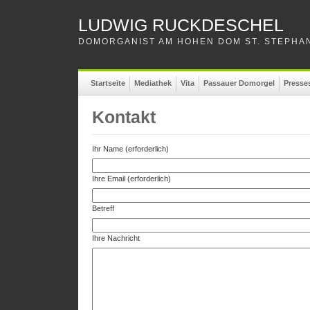
LUDWIG RUCKDESCHEL
DOMORGANIST AM HOHEN DOM ST. STEPHAN
Startseite
Mediathek
Vita
Passauer Domorgel
Presse
Kontakt
Ihr Name
(erforderlich)
Ihre Email
(erforderlich)
Betreff
Ihre Nachricht