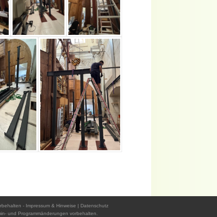
rbehalten -
Impressum & Hinweise
|
Datenschutz
min- und Programmänderungen vorbehalten.