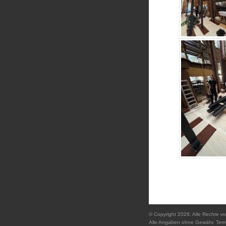
© Copyright 2026. Alle Rechte vo
Alle Angaben ohne Gewähr, Ter