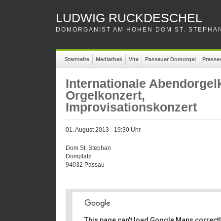
LUDWIG RUCKDESCHEL
DOMORGANIST AM HOHEN DOM ST. STEPHAN
Startseite
Mediathek
Vita
Passauer Domorgel
Presse
Internationale Abendorgel
Orgelkonzert,
Improvisationskonzert
01. August 2013 - 19:30 Uhr
Dom St. Stephan
Domplatz
94032 Passau
This page can't load Google Maps correctl