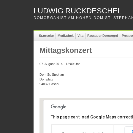
LUDWIG RUCKDESCHEL
DOMORGANIST AM HOHEN DOM ST. STEPHAN
Startseite
Mediathek
Vita
Passauer Domorgel
Presse
Mittagskonzert
07. August 2014 - 12:00 Uhr
Dom St. Stephan
Domplatz
94032 Passau
This page can't load Google Maps correctl
Dom St. Stephan
Dom St. Stephan